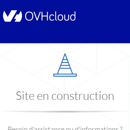
Site en construction
Besoin d'assistance ou d'informations ?