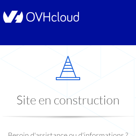
Site en construction
Besoin d'assistance ou d'informations ?