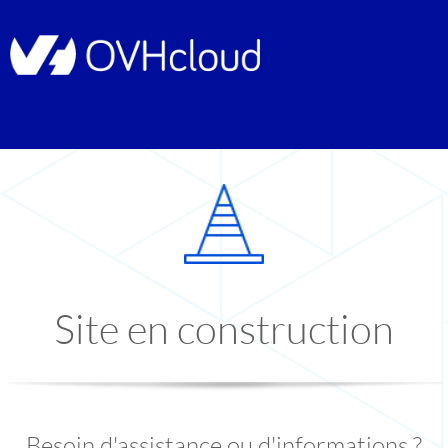
Site en construction
Besoin d'assistance ou d'informations ?