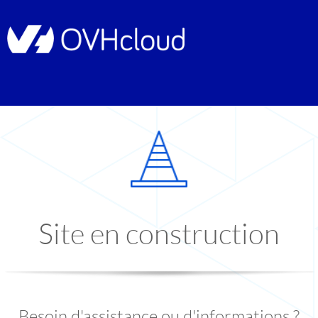
Site en construction
Besoin d'assistance ou d'informations ?