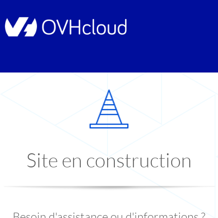
Site en construction
Besoin d'assistance ou d'informations ?