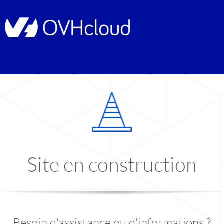
Site en construction
Besoin d'assistance ou d'informations ?