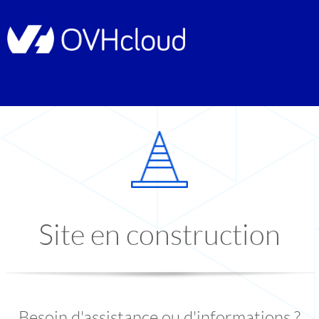
Site en construction
Besoin d'assistance ou d'informations ?