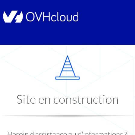
Site en construction
Besoin d'assistance ou d'informations ?