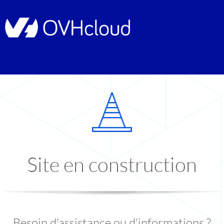
Site en construction
Besoin d'assistance ou d'informations ?